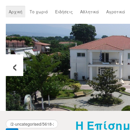
Αρχική
Το χωριό
Ειδήσεις
Αθλητικά
Αγροτικά
‹
Η Επίσημ