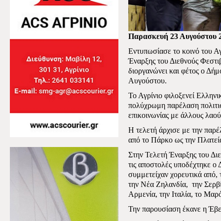
Παρασκευή 23 Αυγούστου 
Εντυπωσίασε το κοινό του Αγ
Έναρξης του Διεθνούς Φεστ
διοργανώνει και φέτος ο Δήμ
Αυγούστου.
Το Αγρίνιο φιλοξενεί Ελληνι
πολύχρωμη παρέλαση πολιτισ
επικοινωνίας με άλλους λαού
Η τελετή άρχισε με την παρ
από το Πάρκο ως την Πλατεί
Στην Τελετή Έναρξης του Δ
τις αποστολές υποδέχτηκε ο
συμμετείχαν χορευτικά από, 
την Νέα Ζηλανδία,
την Σερβ
Αρμενία, την Ιταλία, το Μαρ
Την παρουσίαση έκανε η Έβε