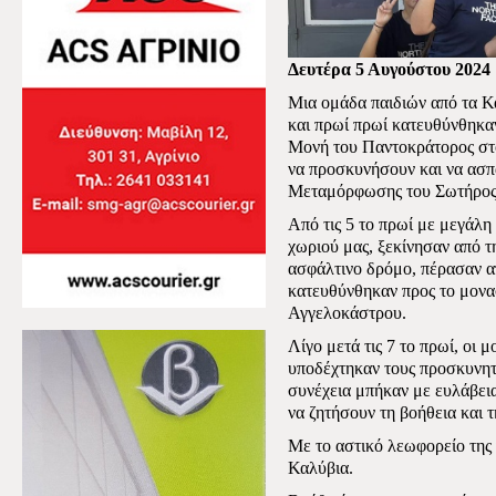
Δευτέρα 5 Αυγούστου 2024
Μια ομάδα παιδιών από τα Κ
και πρωί πρωί κατευθύνθηκαν
Μονή του Παντοκράτορος στο
να προσκυνήσουν και να ασπ
Μεταμόρφωσης του Σωτήρος
Από τις 5 το πρωί με μεγάλη
χωριού μας, ξεκίνησαν από τ
ασφάλτινο δρόμο, πέρασαν α
κατευθύνθηκαν προς το μονα
Αγγελοκάστρου.
Λίγο μετά τις 7 το πρωί, οι 
υποδέχτηκαν τους προσκυνητ
συνέχεια μπήκαν με ευλάβει
να ζητήσουν τη βοήθεια και τ
Με το αστικό λεωφορείο της
Καλύβια.