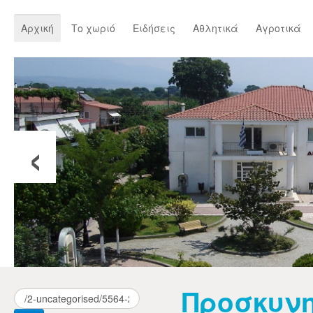
Αρχική
Το χωριό
Ειδήσεις
Αθλητικά
Αγροτικά
‹
Προσκυνη