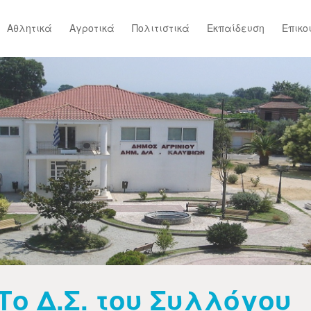
Αθλητικά
Αγροτικά
Πολιτιστικά
Εκπαίδευση
Επικο
Το Δ.Σ. του Συλλόγου