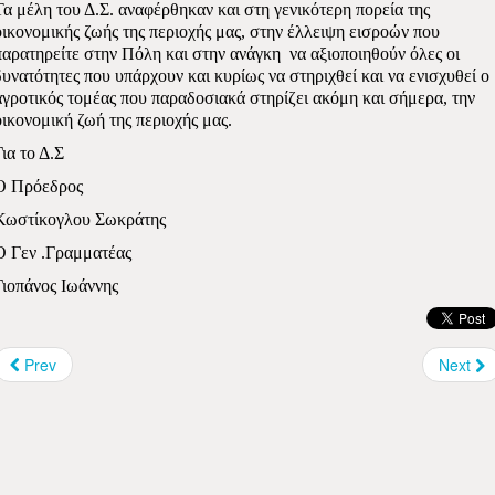
Τα μέλη του Δ.Σ. αναφέρθηκαν και στη γενικότερη πορεία της
οικονομικής ζωής της περιοχής μας, στην έλλειψη εισροών που
παρατηρείτε στην Πόλη και στην ανάγκη
να αξιοποιηθούν όλες οι
δυνατότητες που υπάρχουν και κυρίως να στηριχθεί και να ενισχυθεί ο
αγροτικός τομέας που παραδοσιακά στηρίζει ακόμη και σήμερα, την
οικονομική ζωή της περιοχής μας.
Για το Δ.Σ
Ο Πρόεδρος
Κωστίκογλου Σωκράτης
Ο Γεν .Γραμματέας
Γιοπάνος Ιωάννης
Prev
Next