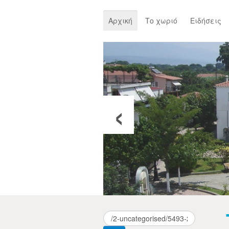
Αρχική
Το χωριό
Ειδήσεις
‹