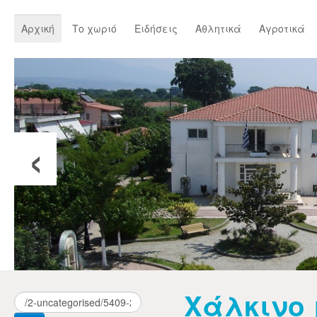
Αρχική
Το χωριό
Ειδήσεις
Αθλητικά
Αγροτικά
‹
Χάλκινο