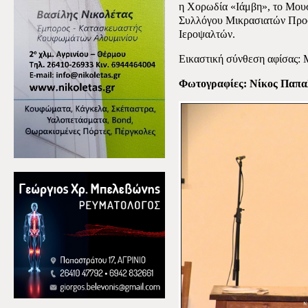
η Χορωδία «Ιάμβη», το Μου
Συλλόγου Μικρασιατών Προσ
Ιεροψαλτών.
Εικαστική σύνθεση αφίσας:
Φωτογραφίες: Νίκος Παπα