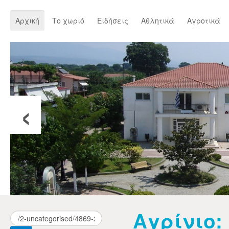
Αρχική
Το χωριό
Ειδήσεις
Αθλητικά
Αγροτικά
‹
Αγρίνιο: