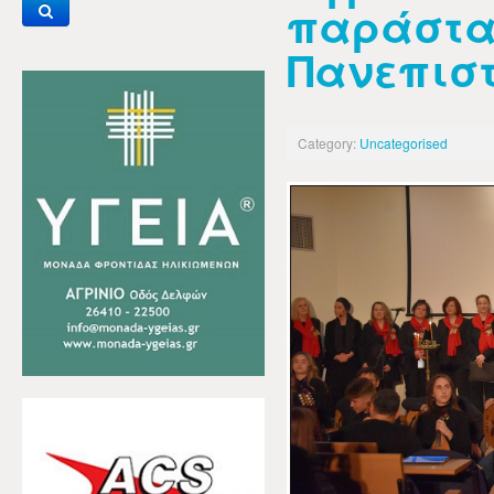
παράστα
Πανεπισ
Category:
Uncategorised