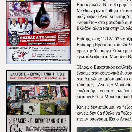
Εσωτερικών, Νίκη Κεραμέως
Μενδώνη αναφέρθηκε στον κ
υπέγραψε ο Αναπληρωτής Υπο
«λουκέτο» στο μοναδικό αμι
Ελλάδα αλλά και στην Ευρώ
Επίσης, στις 11/12/2023 συζ
Επίκαιρη Ερώτηση του βουλ
προς την Υπουργό Εσωτερικ
εγκατάλειψη στο Μουσείο Β
Τέλος, ο Εικαστικός καλλιτέ
έγραψε στα κοινωνικά δίκτυ
στο Αιτωλικό, μέσα από το σ
τόπο μας... Ανοικτό Μουσείο
επιζητούμε, γι αυτό παλεύο
καταργηθεί το Μουσείο από
Κανείς δεν επιθυμεί, να "εξο
κανείς δεν θα ήθελε να "εξορ
της...» υπογραμμίζει ο Αιτω