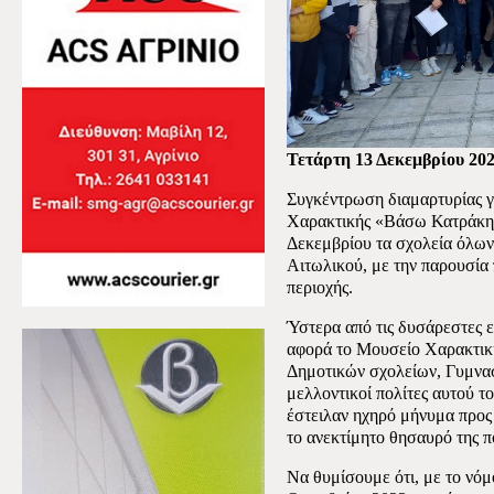
Τετάρτη 13 Δεκεμβρίου 20
Συγκέντρωση διαμαρτυρίας γ
Χαρακτικής «Βάσω Κατράκη»
Δεκεμβρίου τα σχολεία όλων
Αιτωλικού, με την παρουσία 
περιοχής.
Ύστερα από τις δυσάρεστες ε
αφορά το Μουσείο Χαρακτικ
Δημοτικών σχολείων, Γυμνασ
μελλοντικοί πολίτες αυτού το
έστειλαν ηχηρό μήνυμα προς 
το ανεκτίμητο θησαυρό της πό
Να θυμίσουμε ότι, με το νόμ