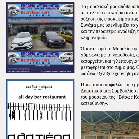
Το μουσειακό μας απόθεμα δ
αποτελέσει εφαλτήριο ανάπτ
αύξηση της επισκεψιμότητας 
Συνάμα μας υπενθυμίζει το χ
και την περαιτέρω ανάδειξη τ
κληρονομιάς.
Όσον αφορά το Μουσείο της
σύμφωνα με τη νομοθεσία, 
καταργείται και η λειτουργί
μεταφέρεται στο Δήμο μας. Οι
ως άνω εξέλιξη έχουν ήδη α
Προς τούτο ασφαλώς και εμμ
Δημοτικού μας Συμβουλίου 
του μουσείου της "Βάσως Κα
κατεύθυνση».