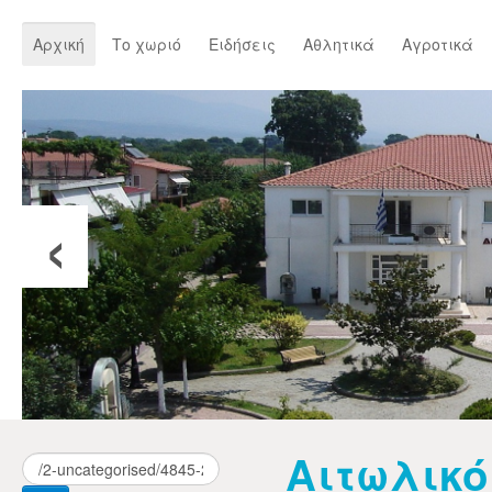
Αρχική
Το χωριό
Ειδήσεις
Αθλητικά
Αγροτικά
‹
Αιτωλικό