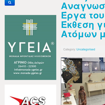
Αναγνωσ
Έργα του
Έκθεση γ
Ατόμων 
Category:
Uncategorised