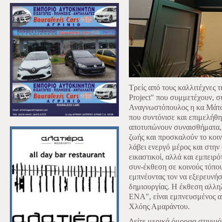
Τρείς από τους καλλιτέχνες
Project" που συμμετέχουν, σ
Αναγνωστόπουλος η κα Μάτα 
που συντόνισε και επιμελήθη
αποτυπώνουν συναισθήματα, ι
ζωής και προσκαλούν το κοιν
λάβει ενεργό μέρος και στην
εικαστικοί, αλλά και εμπειρό
συν-έκθεση σε κοινούς τόπου
εμπνέοντας τον να εξερευνήσ
δημιουργίας. Η έκθεση αλλ
ΕΝΑ", είναι εμπνευσμένος α
Χλόης Αμαράντου.
Δείτε μερικά όμορφα στιγμι