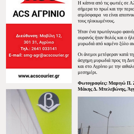
Η κάπνα από τις φωτιές σε 
σήμερα το πρωί και την περι
ατμόσφαιρα
να είναι αποπνικ
τους ηλικιωμένους.
Ήταν ένα πρωτόγνωρο φαινόμ
ουρανός ήταν θολός και ο ήλ
μυρωδιά από καμένο ξύλο αι
Οι άνεμοι μετέφεραν κατά τη 
άσχημη μυρωδιά προς τη Δυτ
και στο Αγρίνιο με την αιθαλ
μεσημέρι.
Φωτογραφίες: Μαριγώ Π. Ζ
Μάκης Δ. Μπελεβώνης, Άγγ