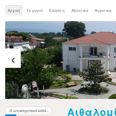
Αρχική
Το χωριό
Ειδήσεις
Αθλητικά
Αγροτικά
‹
Αιθαλομ