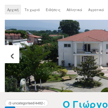
Αρχική
Το χωριό
Ειδήσεις
Αθλητικά
Αγροτικά
‹
Ο Γιώργ