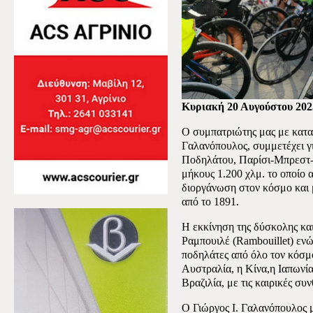
Κυριακή 20 Αυγούστου 202
Ο συμπατριώτης μας με καταγ
Γαλανόπουλος, συμμετέχει γ
Ποδηλάτου, Παρίσι-Μπρεστ-Πα
μήκους 1.200 χλμ. το οποίο 
διοργάνωση στον κόσμο και μ
από το 1891.
Η εκκίνηση της δύσκολης και
Ραμπουιλέ (Rambouillet) ενώ
ποδηλάτες από όλο τον κόσμο
Αυστραλία, η Κίνα,η Ιαπωνία
Βραζιλία, με τις καιρικές συν
Ο Γιώργος Ι. Γαλανόπουλος