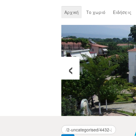
Αρχική
Το χωριό
Ειδήσεις
‹