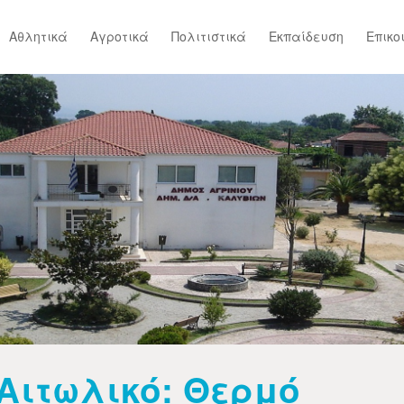
Αθλητικά
Αγροτικά
Πολιτιστικά
Εκπαίδευση
Επικο
Αιτωλικό: Θερμό