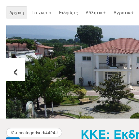
Αρχική
Το χωριό
Ειδήσεις
Αθλητικά
Αγροτικά
‹
ΚΚΕ: Εκδ