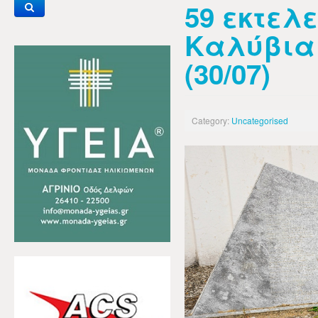
59 εκτελ
Καλύβια
(30/07)
Category:
Uncategorised