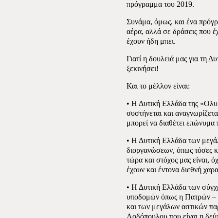
πρόγραμμα του 2019.
Συνάμα, όμως, και ένα πρόγρ
αέρα, αλλά σε δράσεις που έ
έχουν ήδη μπει.
Γιατί η δουλειά μας για τη Δ
ξεκινήσει!
Και το μέλλον είναι:
• Η Δυτική Ελλάδα της «Ολυ
συστήνεται και αναγνωρίζετα
μπορεί να διαθέτει επώνυμα 
• Η Δυτική Ελλάδα των μεγά
διοργανώσεων, όπως τόσες κ
τώρα και στόχος μας είναι, 
έχουν και έντονα διεθνή χαρ
• Η Δυτική Ελλάδα των σύγ
υποδομών όπως η Πατρών – 
και των μεγάλων αστικών π
Λαδόπουλου που είναι η δεύ