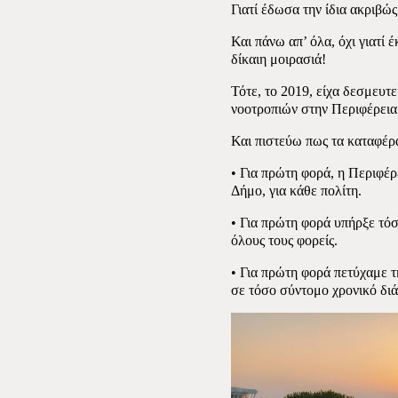
Γιατί έδωσα την ίδια ακριβώ
Και πάνω απ’ όλα, όχι γιατί 
δίκαιη μοιρασιά!
Τότε, το 2019, είχα δεσμευτε
νοοτροπιών στην Περιφέρεια
Και πιστεύω πως τα καταφέρ
• Για πρώτη φορά, η Περιφέρε
Δήμο, για κάθε πολίτη.
• Για πρώτη φορά υπήρξε τό
όλους τους φορείς.
• Για πρώτη φορά πετύχαμε 
σε τόσο σύντομο χρονικό δι