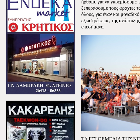
ήρθαμε για να γκρεμίσουμε τ
ξεπεράσουμε τους φράχτες τ
όλους, για έναν και μοναδικ
εξωστρέφειας, της ανάπτυξης,
επεσήμανε.
ΤΑ ΕΞΙ ΘΕΜΕΛΙΑ ΤΗΣ Ν