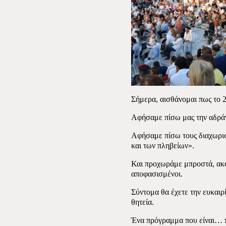
Σήμερα, αισθάνομαι πως το 2
Αφήσαμε πίσω μας την αδράν
Αφήσαμε πίσω τους διαχωρισ
και των πληβείων».
Και προχωράμε μπροστά, ακό
αποφασισμένοι.
Σύντομα θα έχετε την ευκαιρί
θητεία.
Ένα πρόγραμμα που είναι… π