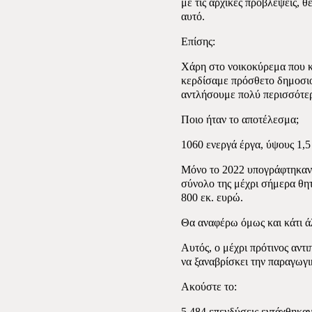
με τις αρχικές προβλέψεις, 
αυτό.
Επίσης:
Χάρη στο νοικοκύρεμα που κ
κερδίσαμε πρόσθετο δημοσι
αντλήσουμε πολύ περισσότερ
Ποιο ήταν το αποτέλεσμα;
1060 ενεργά έργα, ύψους 1,5
Μόνο το 2022 υπογράφτηκαν 
σύνολο της μέχρι σήμερα θη
800 εκ. ευρώ.
Θα αναφέρω όμως και κάτι ά
Αυτός, ο μέχρι πρότινος αντι
να ξαναβρίσκει την παραγωγι
Ακούστε το:
5.484 επενδύσεις εντάχθηκαν