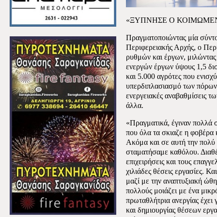
«ΞΥΠΝΗΣΕ Ο ΚΟΙΜΩΜΕΝ
Πραγματοποιώντας μία σύντ
Περιφερειακής Αρχής, ο Περ
ρυθμών και έργων, μιλώντας
ενεργών έργων ύψους 1,5 δισ
και 5.000 αγρότες που ενισχ
υπερδιπλασιασμό των πόρων γ
ενεργειακές αναβαθμίσεις τω
άλλα.
«Πραγματικά, έγιναν πολλά σ
που όλα τα σκιαζε η φοβέρα 
Ακόμα και σε αυτή την πολύ
σταματήσαμε καθόλου. Διαθέ
επιχειρήσεις και τους επαγγε
χιλιάδες θέσεις εργασίες. Κ
μαζί με την αναπτυξιακή ώθ
πολλούς μοιάζει με ένα μικ
πρωταθλήτρια ανεργίας έχει 
και δημιουργίας θέσεων εργα