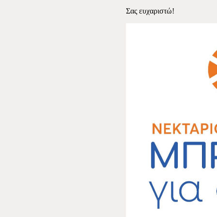
Σας ευχαριστώ!