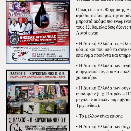
Όπως είπε ο κ. Φαρμάκης, «τ
αφήσαμε πίσω μας την αδράν
μπροστά ακόμα πιο ενωμένοι
τους έξι θεμελιώδεις άξονες 
Αυτοί είναι:
• Η Δυτική Ελλάδα της «Ολυ
κόσμο και που υπό το συγκεκ
επώνυμα προϊόντα και υπηρε
• Η Δυτική Ελλάδα των μεγά
διοργανώσεων, που θα πολλα
χαρακτήρα.
• Η Δυτική Ελλάδα των σύγ
υποδομών (π.χ. Πατρών – Πύ
μεγάλων αστικών παρεμβάσε
Τριχωνίδας).
• Το μέλλον είναι επίσης:
• Η Δυτική Ελλάδα των σύγχ