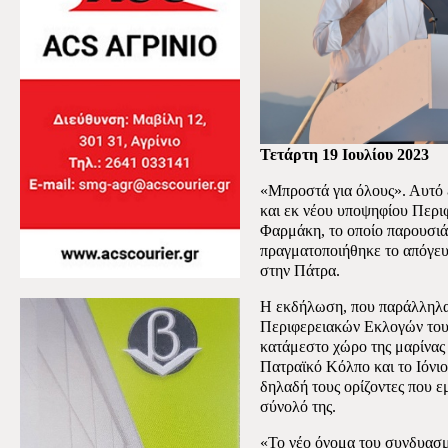
Τετάρτη 19 Ιουλίου 2023
«Μπροστά για όλους». Αυτό 
και εκ νέου υποψηφίου Περι
Φαρμάκη, το οποίο παρουσι
πραγματοποιήθηκε το απόγευ
στην Πάτρα.
Η εκδήλωση, που παράλληλα 
Περιφερειακών Εκλογών του
κατάμεστο χώρο της μαρίνας
Πατραϊκό Κόλπο και το Ιόνιο
δηλαδή τους ορίζοντες που ε
σύνολό της.
«Το νέο όνομα του συνδυασμ