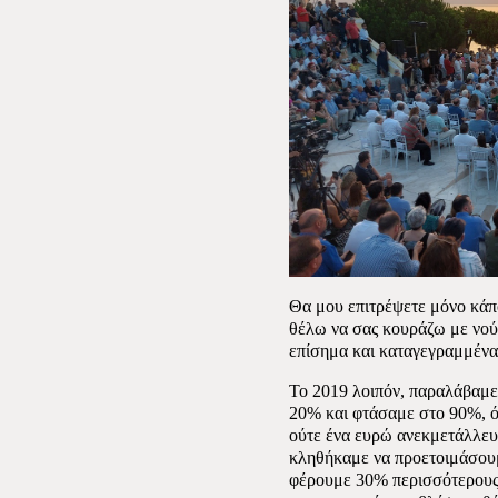
Θα μου επιτρέψετε μόνο κάπο
θέλω να σας κουράζω με νούμ
επίσημα και καταγεγραμμένα
Το 2019 λοιπόν, παραλάβαμ
20% και φτάσαμε στο 90%, όν
ούτε ένα ευρώ ανεκμετάλλευτ
κληθήκαμε να προετοιμάσουμ
φέρουμε 30% περισσότερους