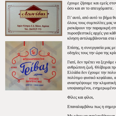
έχουμε ζήσαμε και εμείς στο
όσο και αν το απευχόμαστε.
Γι’ αυτό, από αυτό το βήμα 
όλους τους συμπολίτες μας να
ρισκάρουν την παραμικρή σπ
πυροσβεστικές αρχές για κάθ
κίνηση αντιλαμβάνονται στα 
Επίσης, η συνεργασία μας με 
οδηγίες τους την ώρα της κρ
Γιατί, δεν πρέπει να ξεχνάμε 
ανθρώπινη ζωή. Θλίβομαι πρ
Ελλάδα δεν έχουμε την πολυτ
πολύτιμο φυσικό κεφάλαιο, 
αναστρέψουμε την κλιματική 
υποψιασμένοι, ενημερωμένοι
Φίλες και φίλοι,
Επαναλαμβάνω πως η σημερινή
Με κάνει να αντιλαμβάνομαι