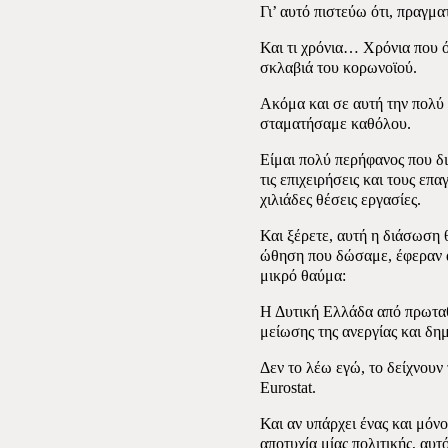
Γι’ αυτό πιστεύω ότι, πραγμα
Και τι χρόνια… Χρόνια που ό
σκλαβιά του κορωνοϊού.
Ακόμα και σε αυτή την πολύ
σταματήσαμε καθόλου.
Είμαι πολύ περήφανος που δ
τις επιχειρήσεις και τους επ
χιλιάδες θέσεις εργασίες.
Και ξέρετε, αυτή η διάσωση 
ώθηση που δώσαμε, έφεραν α
μικρό θαύμα:
Η Δυτική Ελλάδα από πρωταθλ
μείωσης της ανεργίας και δη
Δεν το λέω εγώ, το δείχνουν
Eurostat.
Και αν υπάρχει ένας και μόνο 
αποτυχία μίας πολιτικής, αυτό