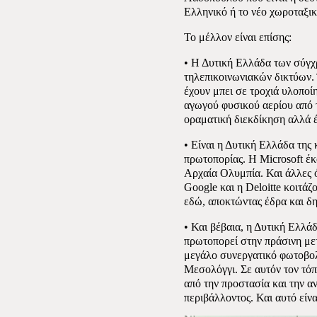
Ελληνικό ή το νέο χωροταξικ
Το μέλλον είναι επίσης:
• Η Δυτική Ελλάδα των σύγχ
τηλεπικοινωνιακών δικτύων. 
έχουν μπει σε τροχιά υλοποί
αγωγού φυσικού αερίου από τ
οραματική διεκδίκηση αλλά 
• Είναι η Δυτική Ελλάδα της 
πρωτοπορίας. Η Microsoft έ
Αρχαία Ολυμπία. Και άλλες ό
Google και η Deloitte κοιτάζ
εδώ, αποκτώντας έδρα και δ
• Και βέβαια, η Δυτική Ελλάδ
πρωτοπορεί στην πράσινη με
μεγάλο συνεργατικό φωτοβο
Μεσολόγγι. Σε αυτόν τον τόπ
από την προστασία και την α
περιβάλλοντος. Και αυτό είν