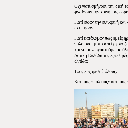
Όχι γιατί σβήνουν την δική τ
φωτίσουν την κοινή μας πορε
Γιατί είδαν την ειλικρινή κα
εκτίμησαν.
Γιατί κατάλαβαν πως εμείς ή
παλαιοκομματικά τείχη, να 
και να συνεργαστούμε με όλο
Δυτική Ελλάδα της εξωστρέφε
ελπίδας!
Τους ευχαριστώ όλους.
Και τους «παλιούς» και τους 