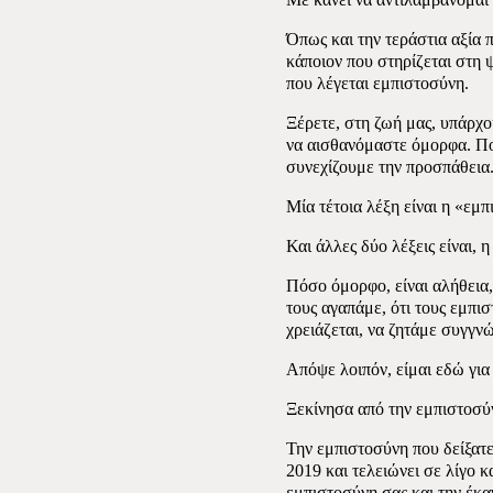
Όπως και την τεράστια αξία π
κάποιον που στηρίζεται στη 
που λέγεται εμπιστοσύνη.
Ξέρετε, στη ζωή μας, υπάρχο
να αισθανόμαστε όμορφα. Πο
συνεχίζουμε την προσπάθεια
Μία τέτοια λέξη είναι η «εμ
Και άλλες δύο λέξεις είναι,
Πόσο όμορφο, είναι αλήθεια,
τους αγαπάμε, ότι τους εμπι
χρειάζεται, να ζητάμε συγγν
Απόψε λοιπόν, είμαι εδώ για ν
Ξεκίνησα από την εμπιστοσύ
Την εμπιστοσύνη που δείξατε
2019 και τελειώνει σε λίγο κ
εμπιστοσύνη σας και την έκα