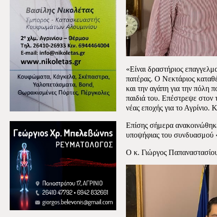
«Είναι δραστήριος επαγγελμα
πατέρας. Ο Νεκτάριος καταθέτ
και την αγάπη για την πόλη 
παιδιά του. Επέστρεψε στον τ
νέας εποχής για το Αγρίνιο. 
Επίσης σήμερα ανακοινώθηκ
υποψήφιας του συνδυασμού «
Ο κ. Γιώργος Παπαναστασίο