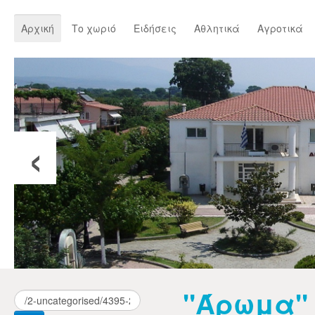
Αρχική
Το χωριό
Ειδήσεις
Αθλητικά
Αγροτικά
‹
"Άρωμα"