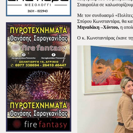
Σταυρούλα σε καλωσορίζουμ
Με τον συνδυασμό «Πολίτες
Σπύρου Κωνσταντάρα, θα κα
Μηναδάκη –Χόντου,
η οποί
Ο κ. Κωνσταντάρας έκανε τ