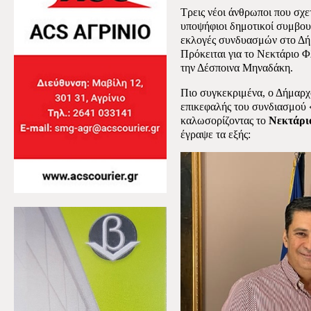
Τρεις νέοι άνθρωποι που σχετ
υποψήφιοι δημοτικοί συμβουλ
εκλογές συνδυασμών στο Δή
Πρόκειται για το Νεκτάριο
την Δέσποινα Μηναδάκη.
Πιο συγκεκριμένα, ο Δήμαρχ
επικεφαλής του συνδιασμού 
καλωσορίζοντας το
Νεκτάρι
έγραψε τα εξής: