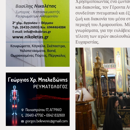
Χρησιμοποιώντας ένα ζωνταν
και διακονίας, τον Γέροντα 
συνδεόταν πνευματικά και έζ
ζωή και διακονία του μέσα σ
περιοχή του Αμαρουσίου. Μί
γνωρίσματα, για την ευλάβει
τέλεση των ιερών ακολουθιών
Ευχαριστίας.