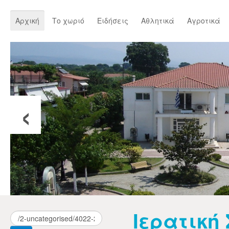
Αρχική
Το χωριό
Ειδήσεις
Αθλητικά
Αγροτικά
‹
Ιερατική