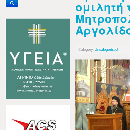
ομιλητή 
Μητροπο
Αργολίδ
Category:
Uncategorised