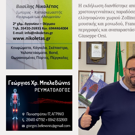
Η εκδήλωση διανθίστηκε από
χριστουγεννιάτικες παραδόσ
ελληνοφώνου χωριού Zollino
μουσικής και μονωδού, Franc
περιγραφές και αναπαραστάσ
Giuseppe Orsi.