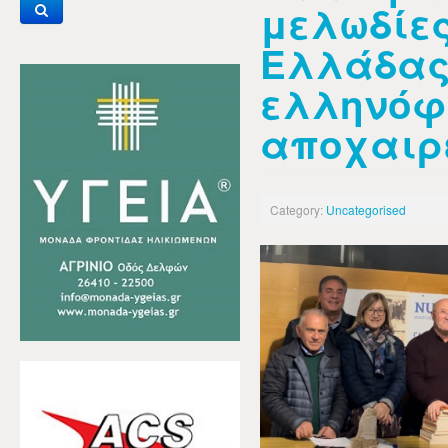
μελωδίες
Ελλάδας
ελληνόφ
αποχαιρε
Category:
Uncategorised