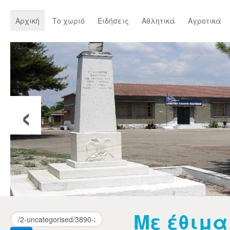
Αρχική
Το χωριό
Ειδήσεις
Αθλητικά
Αγροτικά
‹
Με έθιμα