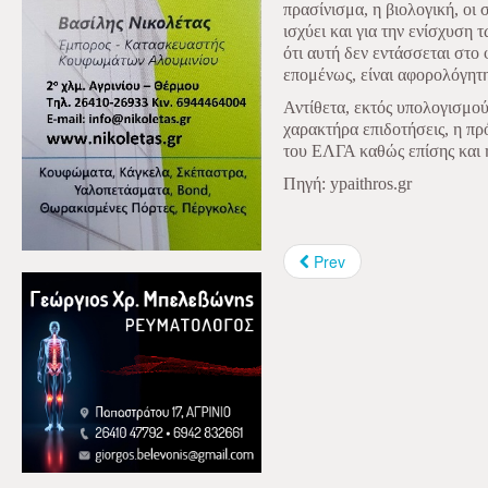
πρασίνισμα, η βιολογική, οι 
ισχύει και για την ενίσχυση 
ότι αυτή δεν εντάσσεται στο
επομένως, είναι αφορολόγητη
Αντίθετα, εκτός υπολογισμού
χαρακτήρα επιδοτήσεις, η π
του ΕΛΓΑ καθώς επίσης και 
Πηγή: ypaithros.gr
Prev