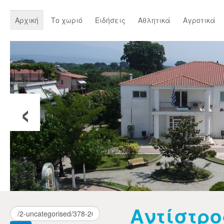
Αρχική
Το χωριό
Ειδήσεις
Αθλητικά
Αγροτικά
‹
Αντίστρ