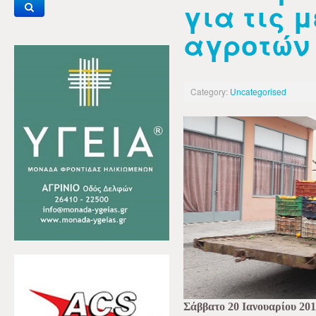
για τις 
αγροτών
Category:
Uncategorised
Σάββατο 20 Ιανουαρίου 20