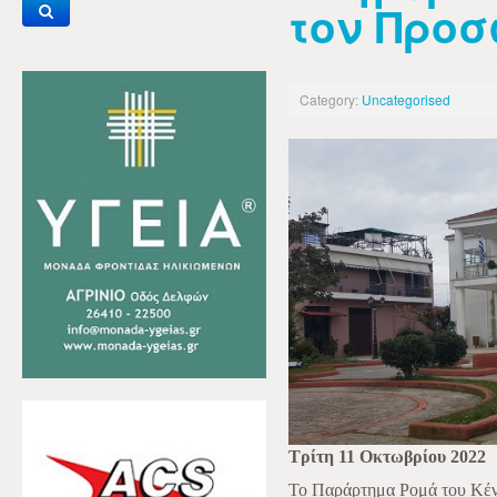
τον Προσ
Category:
Uncategorised
Τρίτη 11 Οκτωβρίου 2022
Το Παράρτημα Ρομά του Κέντ