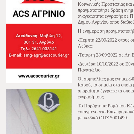
Κοινωνικής Προστασίας και 
πραγματοποίησε δράση ενημέ
αναγκαιότητα εγγραφής σε Π
Δήμου Αγρινίου όπου διαβιο
Η ενημέρωση πραγματοποιήθ
-Πέμπτη 22/09/2022 στους οι
Λεύκας.
-Τετάρτη 28/09/2022 σε Αη 
-Δευτέρα 10/10/2022 σε Εθν
Παναιτώλιο.
Οι συμπολίτες μας ενημερώ
Ιατρού, τα σημεία στα οποία 
απαραίτητα έγγραφα τα οποία
εγγραφή τους.
Το Παράρτημα Ρομά του Κέντ
ενταγμένο στο Επιχειρησια
με κωδικό ΟΠΣ 5001499.