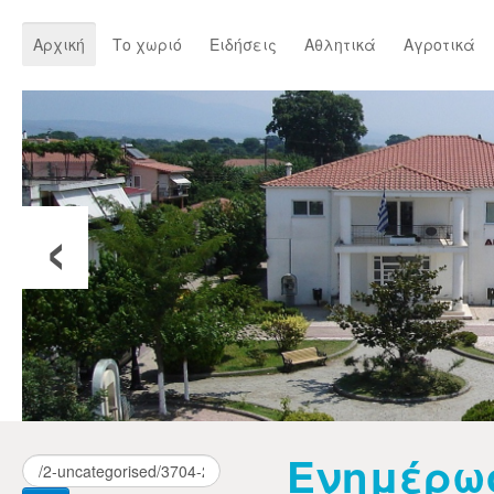
Αρχική
Το χωριό
Ειδήσεις
Αθλητικά
Αγροτικά
‹
Ενημέρω