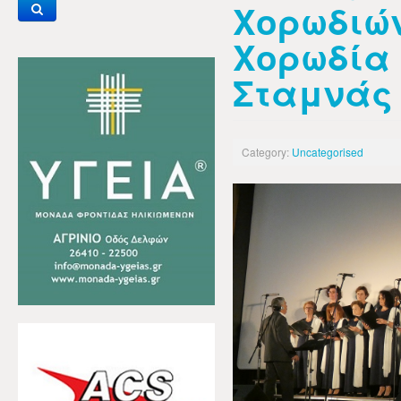
Χορωδιών
Χορωδία
Σταμνάς
Category:
Uncategorised