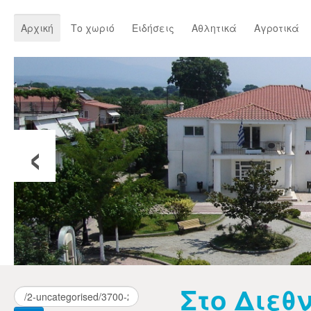
Αρχική
Το χωριό
Ειδήσεις
Αθλητικά
Αγροτικά
‹
Στο Διεθ