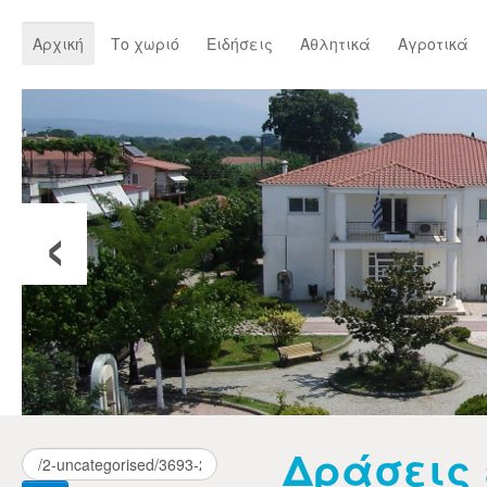
Αρχική
Το χωριό
Ειδήσεις
Αθλητικά
Αγροτικά
‹
Δράσεις