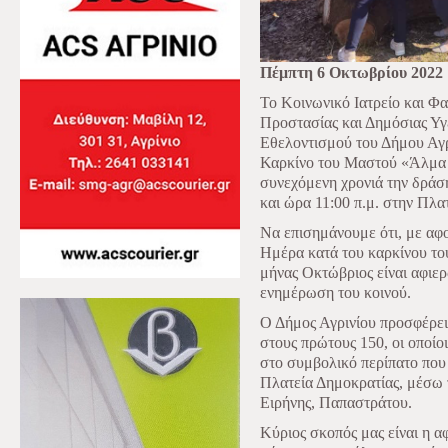
Πέμπτη 6 Οκτωβρίου 2022
Το Κοινωνικό Ιατρείο και Φ
Προστασίας και Δημόσιας Υγε
Εθελοντισμού του Δήμου Αγρ
Καρκίνο του Μαστού «Άλμα 
συνεχόμενη χρονιά την δράσ
και ώρα 11:00 π.μ. στην Πλα
Να επισημάνουμε ότι, με α
Ημέρα κατά του καρκίνου του
μήνας Οκτώβριος είναι αφιε
ενημέρωση του κοινού.
Ο Δήμος Αγρινίου προσφέρει 
στους πρώτους 150, οι οποίο
στο συμβολικό περίπατο που 
Πλατεία Δημοκρατίας, μέσω
Ειρήνης, Παπαστράτου.
Κύριος σκοπός μας είναι η α