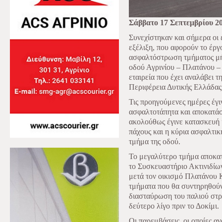
Σάββατο 17 Σεπτεμβρίου 2
Συνεχίστηκαν και σήμερα οι 
εξέλιξη, που αφορούν το έρ
ασφαλτόστρωση τμήματος μήκ
οδού Αγρινίου – Πλατάνου – 
εταιρεία που έχει αναλάβει 
Περιφέρεια Δυτικής Ελλάδας
Τις προηγούμενες ημέρες έγ
ασφαλτοτάπητα και αποκατάσ
ακολούθως έγινε κατασκευή
πάχους και η κύρια ασφαλτι
τμήμα της οδού.
Το μεγαλύτερο τμήμα αποκατ
το Συσκευαστήριο Ακτινιδίω
μετά τον οικισμό Πλατάνου 
τμήματα που θα συντηρηθούν 
διασταύρωση του παλιού στρ
δεύτερο λίγο πριν το Δοκίμι.
Οι παρεμβάσεις, οι οποίες 