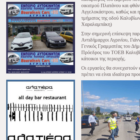
οικισμού Πλατάνου και φθάνε
Αγγελοκάστρου, καθώς και 
τμήματος της οδού Καλυβίω
Χαραλαμπάκη)
Στην σημερινή επίσκεψη παρ
Αντιδήμαρχοι Αγρινίου, Γιά
Γενικός Γραμματέας του Δήμ
Πρόεδρος του ΤΟΕΒ Καλυβίω
κάτοικοι της περιοχής.
Οι εργασίες θα συνεχιστούν κ
πρέπει να είναι ιδιαίτερα προ