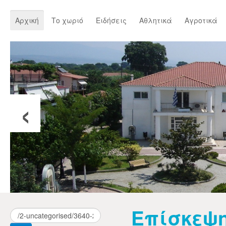
Αρχική
Το χωριό
Ειδήσεις
Αθλητικά
Αγροτικά
‹
Επίσκεψη