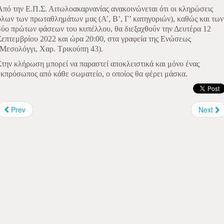
Από την Ε.Π.Σ. Αιτωλοακαρνανίας ανακοινώνεται ότι οι κληρώσεις
όλων των πρωταθλημάτων μας (Α’, Β’, Γ’ κατηγοριών), καθώς και των
δύο πρώτων φάσεων του κυπέλλου, θα διεξαχθούν την Δευτέρα 12
Σεπτεμβρίου 2022 και ώρα 20:00, στα γραφεία της Ενώσεως
(Μεσολόγγι, Χαρ. Τρικούπη 43).
Στην κλήρωση μπορεί να παραστεί αποκλειστικά και μόνο ένας
εκπρόσωπος από κάθε σωματείο, ο οποίος θα φέρει μάσκα.
Prev
Next