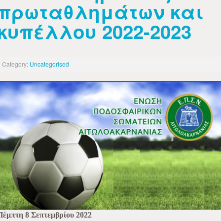
πρωταθλημάτων και
κυπέλλου 2022-2023
Category:
Uncategorised
Πέμπτη 8 Σεπτεμβρίου 2022