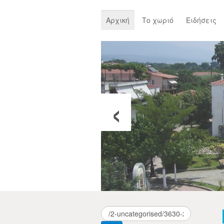
Αρχική
Το χωριό
Ειδήσεις
‹