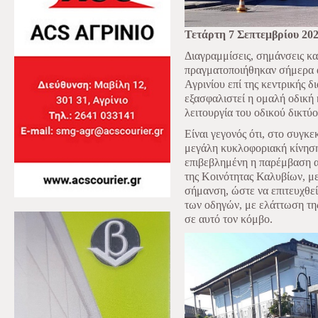
Τετάρτη 7 Σεπτεμβρίου 20
Διαγραμμίσεις, σημάνσεις κα
πραγματοποιήθηκαν σήμερα α
Αγρινίου επί της κεντρικής 
εξασφαλιστεί η ομαλή οδική
λειτουργία του οδικού δικτύο
Είναι γεγονός ότι, στο συγκ
μεγάλη κυκλοφοριακή κίνηση
επιβεβλημένη η παρέμβαση α
της Κοινότητας Καλυβίων, με 
σήμανση, ώστε να επιτευχθε
των οδηγών, με ελάττωση τη
σε αυτό τον κόμβο.