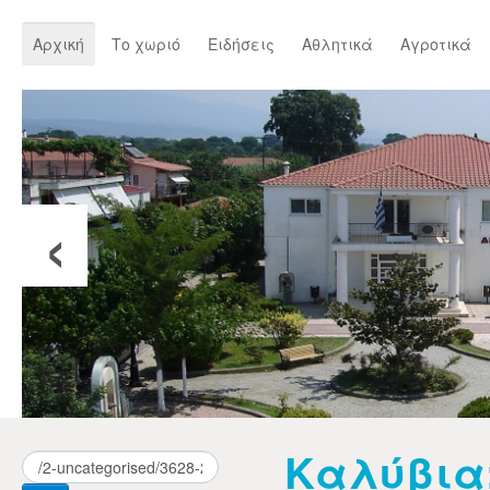
Αρχική
Το χωριό
Ειδήσεις
Αθλητικά
Αγροτικά
‹
Καλύβια