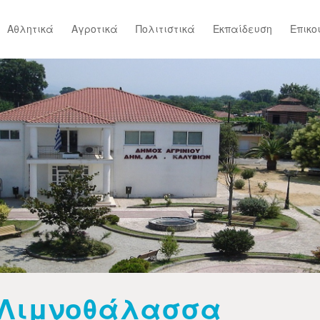
Αθλητικά
Αγροτικά
Πολιτιστικά
Εκπαίδευση
Επικο
Λιμνοθάλασσα