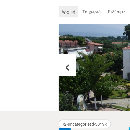
Αρχική
Το χωριό
Ειδήσεις
‹