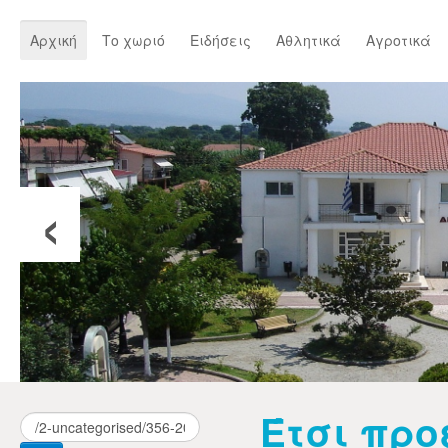
Αρχική
Το χωριό
Ειδήσεις
Αθλητικά
Αγροτικά
‹
Έτσι προ