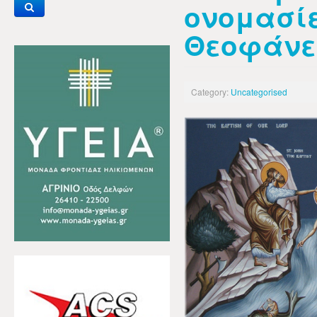
ονομασί
Θεοφάνε
Category:
Uncategorised