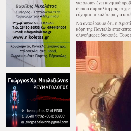
για όποιον έχει κινητικά προ
όποιου συμπολίτη μας το χρε
εύχομαι τα καλύτερα για αυτές
Να αναφέρουμε ότι, η Χριστ
κόρη της Παντελία επισκέπτον
ολιγοήμερες διακοπές. Τους 