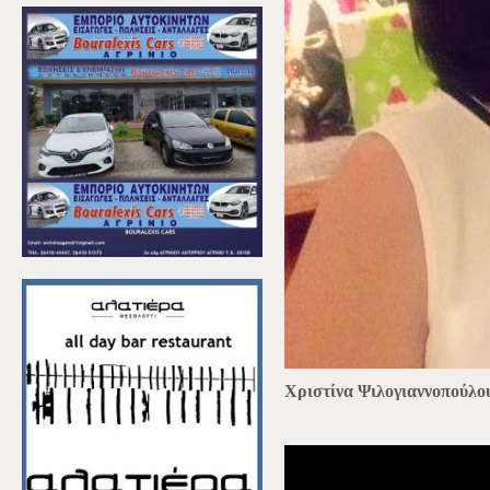
Χριστίνα Ψιλογιαννοπούλο