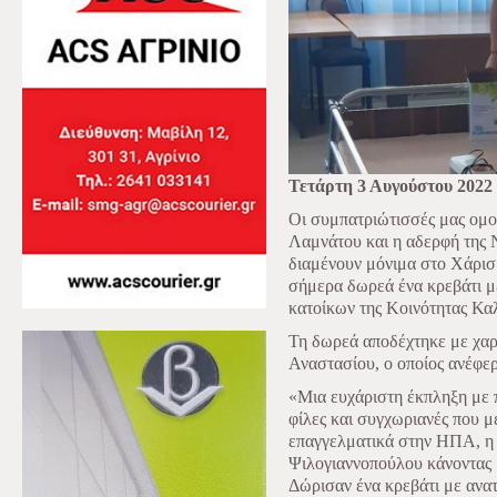
Τετάρτη 3 Αυγούστου 2022
Οι συμπατριώτισσές μας ομο
Λαμνάτου και η αδερφή της 
διαμένουν μόνιμα στο Χάρι
σήμερα δωρεά ένα κρεβάτι μ
κατοίκων της Κοινότητας Κα
Τη δωρεά αποδέχτηκε με χαρ
Αναστασίου, ο οποίος ανέφερ
«Μια ευχάριστη έκπληξη με 
φίλες και συγχωριανές που μ
επαγγελματικά στην ΗΠΑ, η 
Ψιλογιαννοπούλου κάνοντας 
Δώρισαν ένα κρεβάτι με ανα