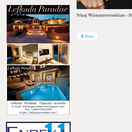
Νίκη Ψιλογιαννοπούλου –
Prev