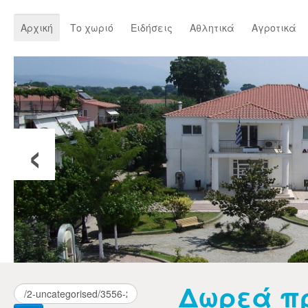
Αρχική
Το χωριό
Ειδήσεις
Αθλητικά
Αγροτικά
‹
Δωρεά πρ