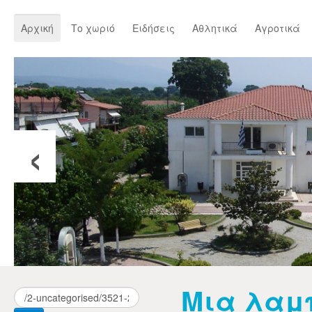
Αρχική
Το χωριό
Ειδήσεις
Αθλητικά
Αγροτικά
‹
Μια λαμ