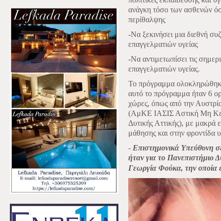
ανάγκη τόσο των ασθενών όσ
περίθαλψης
-Να ξεκινήσει μια διεθνή συ
επαγγελματιών υγείας
-Να αντιμετωπίσει τις σημερ
επαγγελματιών υγείας.
Το πρόγραμμα ολοκληρώθηκε 
αυτό το πρόγραμμα ήταν 6 ο
χώρες, όπως από την Αυστρία
(ΑμΚΕ ΙΑΣΙΣ Αστική Μη Κερ
Δυτικής Αττικής), με μακρά 
μάθησης και στην φροντίδα υ
-
Επιστημονικά Υπεύθυνη σ
ήταν
για το Πανεπιστήμιο Δ
Γεωργία Φούκα, την οποία ε