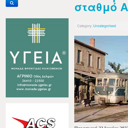
σταθμό 
Category:
Uncategorised