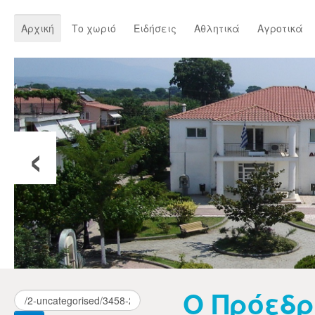
Αρχική
Το χωριό
Ειδήσεις
Αθλητικά
Αγροτικά
‹
Ο Πρόεδ