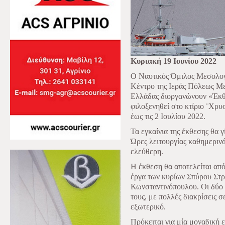
Κυριακή 19 Ιουνίου 2022
Ο Ναυτικός Όμιλος Μεσολογ
Κέντρο της Ιεράς Πόλεως Με
Ελλάδας διοργανώνουν «Έκθ
φιλοξενηθεί στο κτίριο ¨Χρυ
έως τις 2 Ιουλίου 2022.
Τα εγκαίνια της έκθεσης θα 
Ώρες λειτουργίας καθημερινά
ελεύθερη.
Η έκθεση θα αποτελείται απ
έργα των κυρίων Σπύρου Στ
Κωνσταντινόπουλου. Οι δύο 
τους, με πολλές διακρίσεις 
εξωτερικό.
Πρόκειται για μία μοναδική 