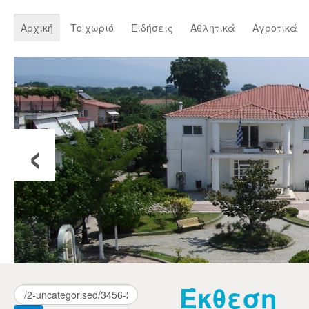
Αρχική
Το χωριό
Ειδήσεις
Αθλητικά
Αγροτικά
‹
Έκθεση