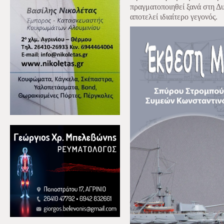
πραγματοποιηθεί ξανά στη Δ
αποτελεί ιδιαίτερο γεγονός.