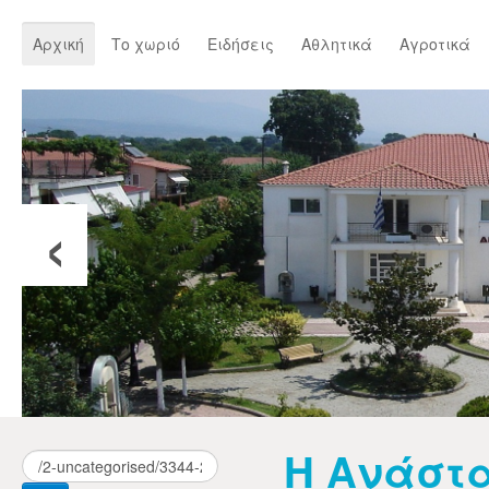
Αρχική
Το χωριό
Ειδήσεις
Αθλητικά
Αγροτικά
‹
Η Ανάστ