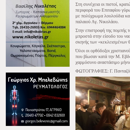
Στη συνέχεια οι πιστοί, κρα
περιφορά του Επιταφίου γύρω
με πολύχρωμα λουλούδια και
παλαιού Αγ. Νικολάου.
Στην επιστροφή της πομπής 
μπροστά στην είσοδο του ναο
σκηνής των «κεκλεισμένων 
Όλοι οι ορθόδοξοι χριστιανο
που βίωσαν κατά την Μ. Εβδ
χαρμόσυνο αναστάσιμο μήνυ
ΦΩΤΟΓΡΑΦΙΕΣ: Γ. Πανταζόπο