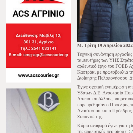
Μ. Τρίτη 19 Απριλίου 2022
Τεχνική συνάντηση εργασίας 
ταμιευτήρες των ΥΗΣ Στράτο
αρδευτικό έργο του ΓΟΕΒ Α
Καστράκι με πρωτοβουλία τ
Διοίκησης Πελοπονήσσου, Δυ
Έγινε σχετική ενημέρωση απ
Υδάτων Δ.Ε. Αναστασία Πυργ
Λάππα και άλλους υπηρεσιακ
παρευρέθησαν ο Πρόεδρος τ
Αναστασίου και ο Πρόεδρο
Ζαπαντιώτης.
Κύρια αναφορά έγινε για τη 
της αρδευτικής περιόδου (15