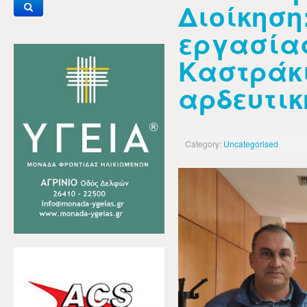
Διοίκηση
εργασία
Καστράκι
αρδευτικ
Category:
Uncategorised