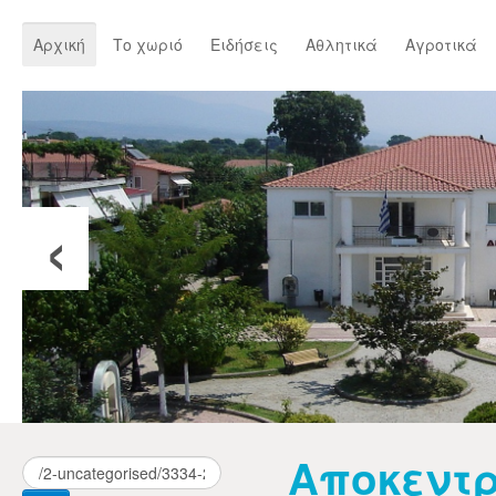
Αρχική
Το χωριό
Ειδήσεις
Αθλητικά
Αγροτικά
‹
Αποκεντ