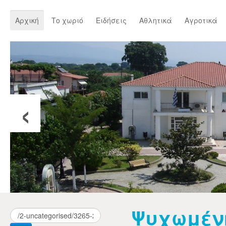
Αρχική
Το χωριό
Ειδήσεις
Αθλητικά
Αγροτικά
‹
Ψυχωμένη