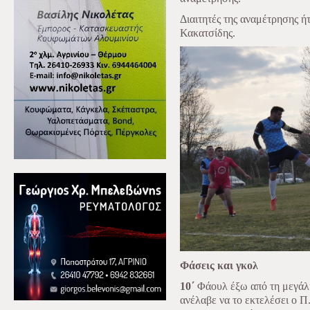
Διαιτητές της αναμέτρησης ή
Κακατσίδης.
Φάσεις και γκολ
10΄
Φάουλ έξω από τη μεγάλη
ανέλαβε να το εκτελέσει ο Π