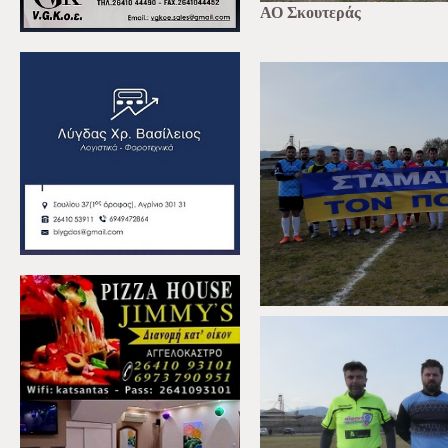
ΑΟ Σκουτεράς