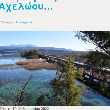
Αχελώου…
Category:
Uncategorised
Πέμπτη 10 Φεβρουαρίου 2022