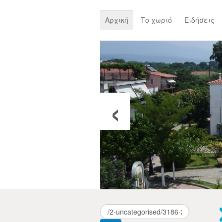
Αρχική
Το χωριό
Ειδήσεις
‹