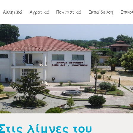
Αθλητικά
Αγροτικά
Πολιτιστικά
Εκπαίδευση
Επικο
Στις λίμνες του