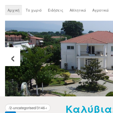
Αρχική
Το χωριό
Ειδήσεις
Αθλητικά
Αγροτικά
‹
Καλύβια: