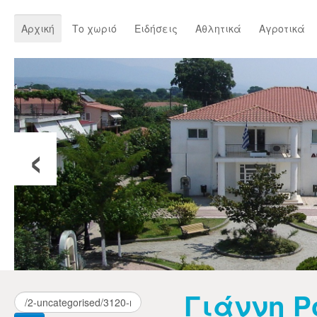
Αρχική
Το χωριό
Ειδήσεις
Αθλητικά
Αγροτικά
‹
Γιάννη Ρ