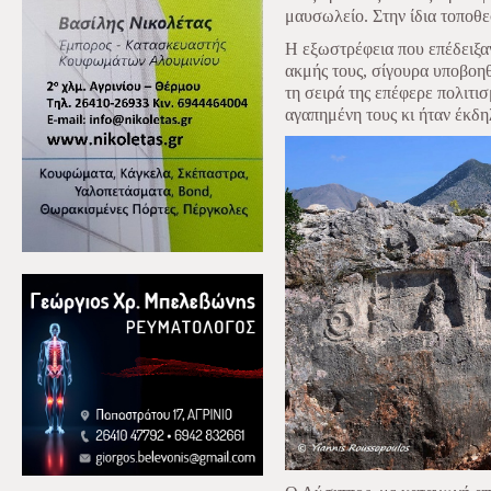
μαυσωλείο. Στην ίδια τοποθε
Η εξωστρέφεια που επέδειξαν
ακμής τους, σίγουρα υποβοη
τη σειρά της επέφερε πολιτισ
αγαπημένη τους κι ήταν έκδ