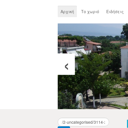
Αρχική
Το χωριό
Ειδήσεις
‹