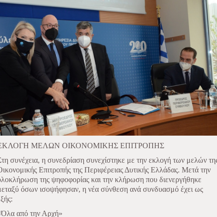
ΕΚΛΟΓΗ ΜΕΛΩΝ ΟΙΚΟΝΟΜΙΚΗΣ ΕΠΙΤΡΟΠΗΣ
Στη συνέχεια, η συνεδρίαση συνεχίστηκε με την εκλογή των μελών τη
Οικονομικής Επιτροπής της Περιφέρειας Δυτικής Ελλάδας. Μετά την
ολοκλήρωση της ψηφοφορίας και την κλήρωση που διενεργήθηκε
μεταξύ όσων ισοψήφησαν, η νέα σύνθεση ανά συνδυασμό έχει ως
εξής:
«Όλα από την Αρχή»