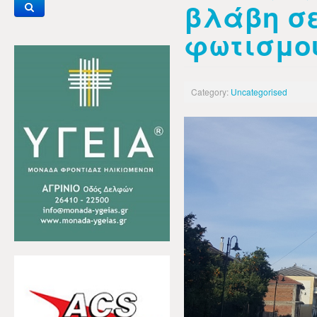
βλάβη σ
φωτισμού
Category:
Uncategorised