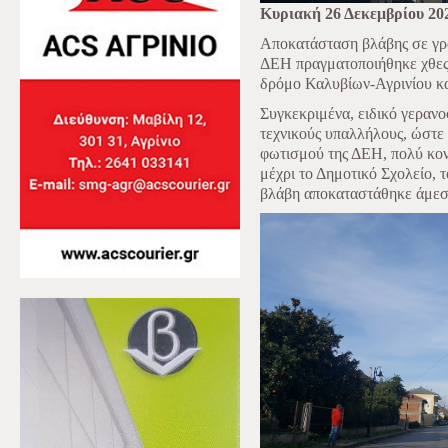
Κυριακή 26 Δεκεμβρίου 20
Αποκατάσταση βλάβης σε γρ
ΔΕΗ πραγματοποιήθηκε χθες
δρόμο Καλυβίων-Αγρινίου και
Συγκεκριμένα, ειδικό γεραν
τεχνικούς υπαλλήλους, ώστε
φωτισμού της ΔΕΗ, πολύ κον
μέχρι το Δημοτικό Σχολείο, τ
βλάβη αποκαταστάθηκε άμεσα