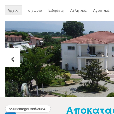
Αρχική
Το χωριό
Ειδήσεις
Αθλητικά
Αγροτικά
‹
Αποκατα