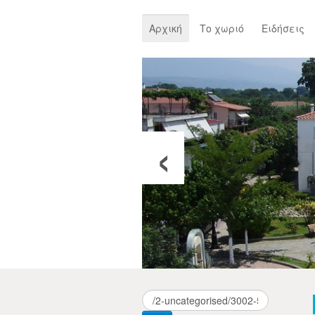
Αρχική
Το χωριό
Ειδήσεις
‹