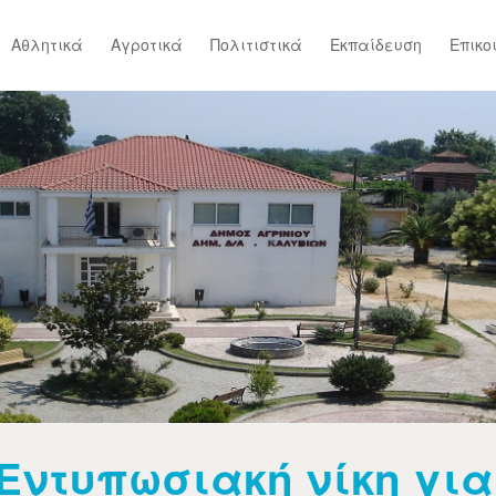
Αθλητικά
Αγροτικά
Πολιτιστικά
Εκπαίδευση
Επικο
Εντυπωσιακή νίκη για