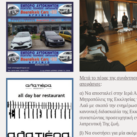
Μετά το πέρας της συνάντηση
απεφάσισε
:
α) Να αποσταλεί στην Ιερά Α
Μητροπόλεις της Εκκλησίας 
Λαό με σκοπό την ενημέρωση
κανονική διδασκαλία της Εκ
συνιστώντας προσευχητική ε
λατρευτική Της ζωή.
β) Να συστήσει για μία ακόμ