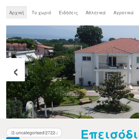
Αρχική
Το χωριό
Ειδήσεις
Αθλητικά
Αγροτικά
‹
Επεισόδι