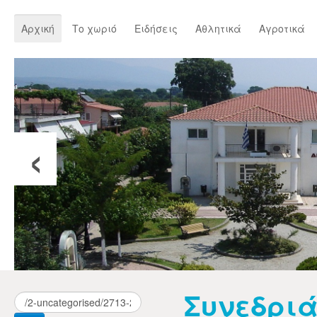
Αρχική
Το χωριό
Ειδήσεις
Αθλητικά
Αγροτικά
‹
Συνεδριάζ