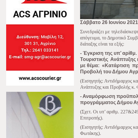
Σάββατο 26 Ιουνίου 2021
Συνεδριάζει με τηλεδιάσκεψη
απόγευμα, το Δημοτικό Συμβ
διάταξης είναι τα εξής:
- Έγκριση της υπ’ αρίθμ
Τουριστικής
Ανάπτυξης 
με θέμα:
«Κατάρτιση
π
Προβολή του Δήμου
Αγρ
(Εισηγητής: Αντιδήμαρχος κα
Ανάπτυξης και Προβολής κ. 
- Αναμόρφωση προϋπολο
προγράμματος Δήμου Αγ
(Σχετ. Οι υπ’ αριθμ. 227&2
Επιτροπής).
(Εισηγητής: Αντιδήμαρχος κ
Φωτάκης).