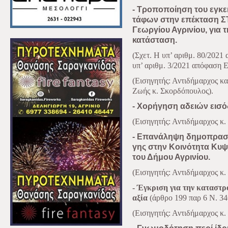
- Τροποποίηση του εγκε
τάφων στην επέκταση ΣΤ΄
Γεωργίου Αγρινίου, για
κατάσταση.
(Σχετ. Η υπ’ αριθμ. 80/2021
υπ’ αριθμ. 3/2021 απόφαση 
(Εισηγητής: Αντιδήμαρχος κ
Ζωής κ. Σκορδόπουλος).
- Χορήγηση αδειών εισό
(Εισηγητής: Αντιδήμαρχος κ.
- Επανάληψη δημοπρασί
γης στην Κοινότητα Κυψ
του Δήμου Αγρινίου.
(Εισηγητής: Αντιδήμαρχος κ
- Έγκριση για την καταστρ
αξία
(άρθρο 199 παρ 6 Ν. 34
(Εισηγητής: Αντιδήμαρχος κ.