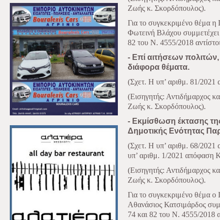
Ζωής κ. Σκορδόπουλος).
Για το συγκεκριμένο θέμα η 
Φωτεινή Βλάχου συμμετέχει 
82 του Ν. 4555/2018 αντίστοι
- Επί αιτήσεων πολιτών
διάφορα θέματα.
(Σχετ. Η υπ’ αριθμ. 81/2021
(Εισηγητής: Αντιδήμαρχος κ
Ζωής κ. Σκορδόπουλος).
- Εκμίσθωση έκτασης τη
Δημοτικής Ενότητας Παρ
(Σχετ. Η υπ’ αριθμ. 68/2021
υπ’ αριθμ. 1/2021 απόφαση 
(Εισηγητής: Αντιδήμαρχος κ
Ζωής κ. Σκορδόπουλος).
Για το συγκεκριμένο θέμα ο
Αθανάσιος Κατσιμάρδος συμ
74 και 82 του Ν. 4555/2018 α