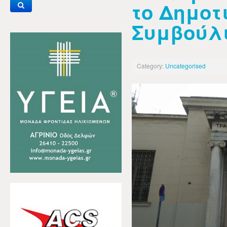
το Δημοτ
Συμβούλι
Category:
Uncategorised