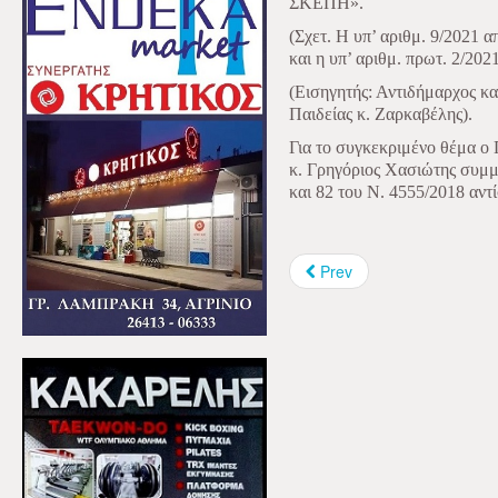
ΣΚΕΠΗ».
(Σχετ. Η υπ’ αριθμ. 9/2021 
και η υπ’ αριθμ. πρωτ. 2/2
(Εισηγητής: Αντιδήμαρχος κ
Παιδείας κ. Ζαρκαβέλης).
Για το συγκεκριμένο θέμα ο
κ. Γρηγόριος Χασιώτης συμμ
και 82 του Ν. 4555/2018 αντί
Prev