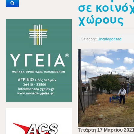
σε κοινό
χώρους
Category:
Uncategorised
Τετάρτη 17 Μαρτίου 202