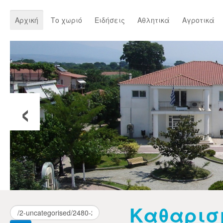
Αρχική
Το χωριό
Ειδήσεις
Αθλητικά
Αγροτικά
‹
Καθαρισ