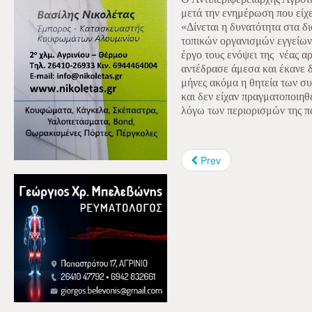
μετά την ενημέρωση που είχε
«Δίνεται η δυνατότητα στα δι
τοπικών οργανισμών εγγείων
έργο τους ενόψει της
νέας α
αντέδρασε άμεσα και έκανε δ
μήνες ακόμα η θητεία των συ
και δεν είχαν πραγματοποιηθε
λόγω των περιορισμών της π
Prev