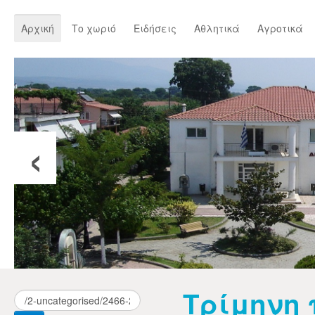
Αρχική
Το χωριό
Ειδήσεις
Αθλητικά
Αγροτικά
‹
Τρίμηνη