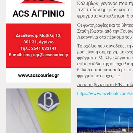
Καλυβίων, γεγονός που πρ
τελευταίων ημερών και το 
φράγματα για καλύτερη δι
Οι φωτογραφίες και το βίντεο
Στάθη Κώστα από την Γουριώ
Ακαρνανία στο πέρασμα του 
Το σχόλιο που συνοδεύει τη 
ροή είναι η σημερινή, με ανα
φράγματα. Με λίγα λόγια το
απ΄το στάδιο της υπερχείλιση
θεϊκού αυτού ποταμού με το
φραγμάτων εποχές…»
Δείτε το βίντεο στο
F
/
B
πατώ
https://www.facebook.com/s