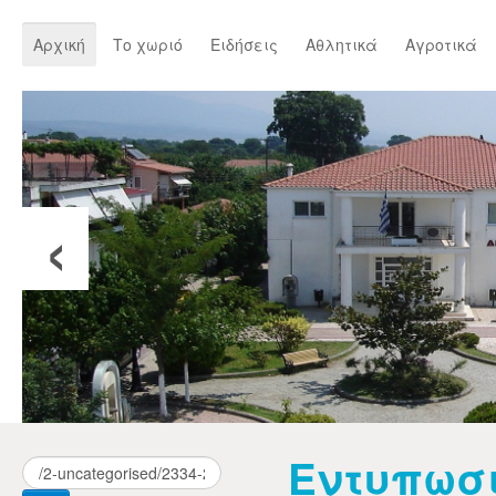
Αρχική
Το χωριό
Ειδήσεις
Αθλητικά
Αγροτικά
‹
Εντυπωσι