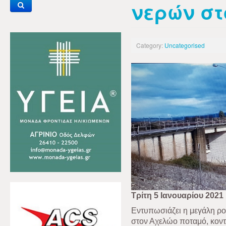
νερών σ
Category:
Uncategorised
Τρίτη 5 Ιανουαρίου 2021
Εντυπωσιάζει η μεγάλη ρ
στον Αχελώο ποταμό, κοντ