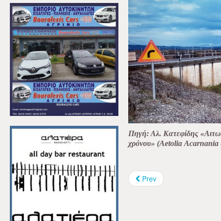
Πηγή: Αλ. Κατεφίδης «Αιτω
χρόνου» (
Aetolia
Acarnania
Prev