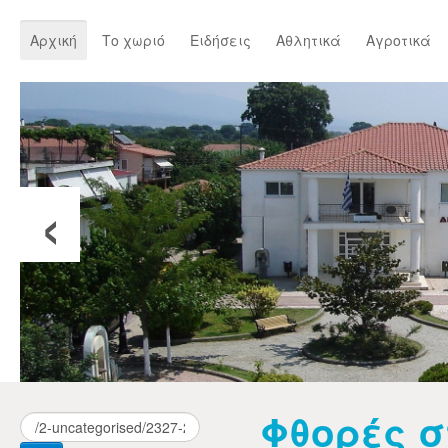
Αρχική
Το χωριό
Ειδήσεις
Αθλητικά
Αγροτικά
‹
Φθορές σ