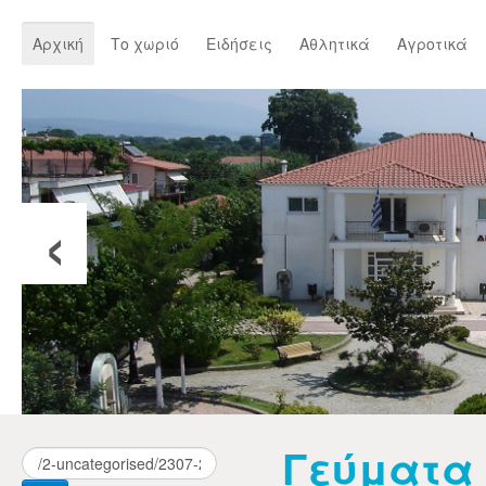
Αρχική
Το χωριό
Ειδήσεις
Αθλητικά
Αγροτικά
‹
Γεύματα