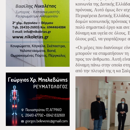
κοινωνία της Δυτικής Ελλάδα
πρόνοιας. Αυτό όμως δεν ισχ
Περιφέρεια Δυτικής Ελλάδας
δομών κοινωνικής πρόνοιας τ
πολύ σημαντικό έργο και αν
δύναμη και υγεία σε όλους. 
όλους μαζί, να γιορτάζουμε
«Οι μέρες που διανύουμε είν
μπορούν να σταματήσουν τη 
προς τον άνθρωπο. Αυτή είνα
δύναμη πάνω στην οποία στη
από την πλευρά της η κα Σαλ