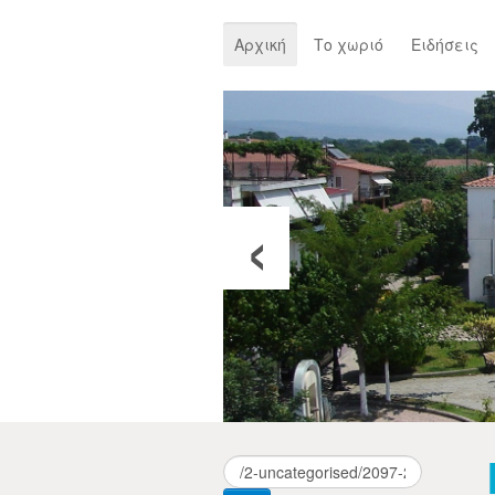
Αρχική
Το χωριό
Ειδήσεις
‹