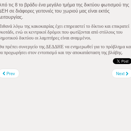
Από τις 8 το βράδυ ένα μεγάλο τμήμα της δικτύου φωτισμού της
ΔΕΗ σε διάφορες γειτονιές του χωριού μας είναι εκτός
λειτουργίας.
Πιθανά λόγω της κακοκαιρίας έχει επηρεαστεί το δίκτυο και επικρατεί
σκοτάδι, ενώ οι κεντρικοί δρόμοι που φωτίζονται από στύλους του
δημοτικού δικτύου οι λαμπτήρες είναι αναμμένοι.
Θα πρέπει συνεργείο της ΔΕΔΔΗΕ να ενημερωθεί για το πρόβλημα κα
να προχωρήσει στον εντοπισμό και την αποκατάσταση της βλάβης.
Prev
Next