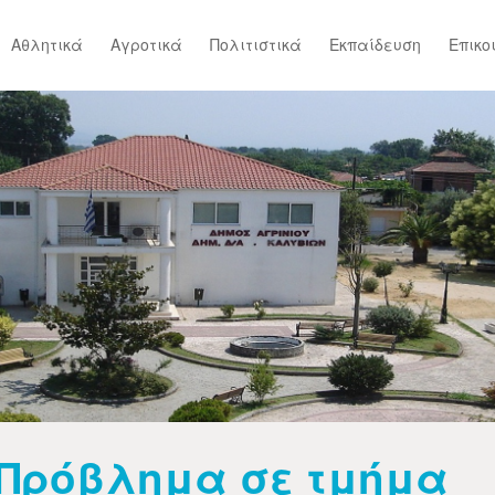
Αθλητικά
Αγροτικά
Πολιτιστικά
Εκπαίδευση
Επικο
Πρόβλημα σε τμήμα