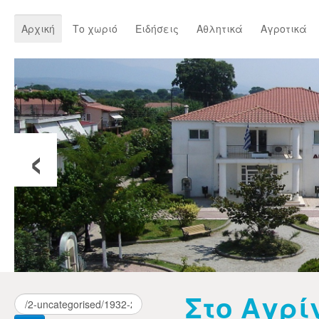
Αρχική
Το χωριό
Ειδήσεις
Αθλητικά
Αγροτικά
‹
Στο Αγρί