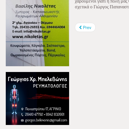
χαρούμενοι γιατί η πόλη μας
σχετικά ο Γιώργος Παπαναστ
Prev